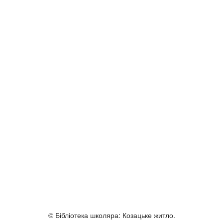
© Бібліотека школяра: Козацьке житло.