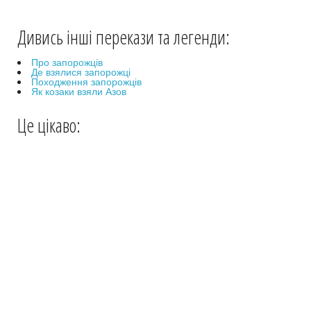
Дивись інші перекази та легенди:
Про запорожців
Де взялися запорожці
Походження запорожців
Як козаки взяли Азов
Це цікаво: