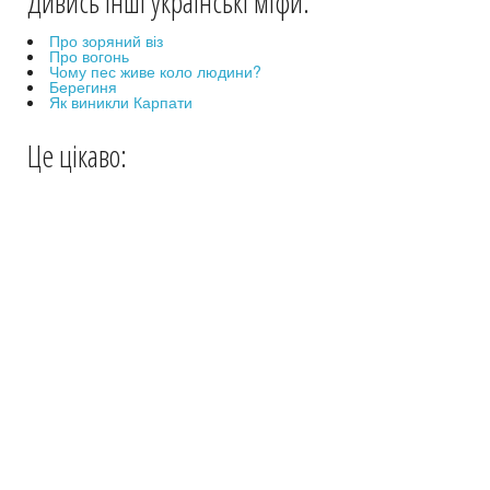
Дивись інші українські міфи:
Про зоряний віз
Про вогонь
Чому пес живе коло людини?
Берегиня
Як виникли Карпати
Це цікаво: