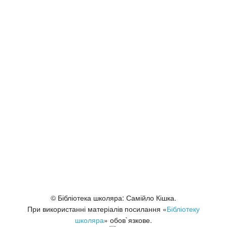
© Бібліотека школяра: Самійло Кішка.
При використанні матеріалів посилання «
Бібліотеку
школяра
» обов`язкове.