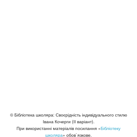
© Бібліотека школяра: Своєрідність індивідуального стилю
Івана Кочерги (ІІ варіант).
При використанні матеріалів посилання «
Бібліотеку
школяра
» обов`язкове.