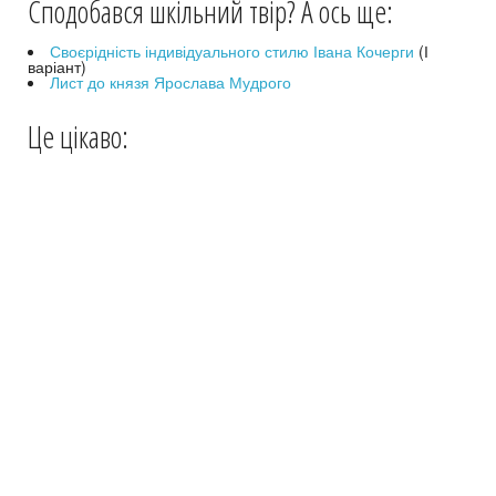
Сподобався шкільний твір? А ось ще:
Своєрідність індивідуального стилю Івана Кочерги
(І
варіант)
Лист до князя Ярослава Мудрого
Це цікаво: